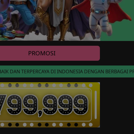
PROMOSI
INDONESIA DENGAN BERBAGAI PROMO-PROMO MENARIK SETI