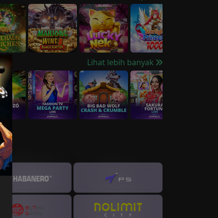
Lihat lebih banyak