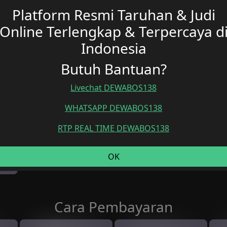
Platform Resmi Taruhan & Judi
Online Terlengkap & Terpercaya d
Indonesia
Butuh Bantuan?
Livechat DEWABOS138
WHATSAPP DEWABOS138
RTP REAL TIME DEWABOS138
OK
Cara Pembayaran