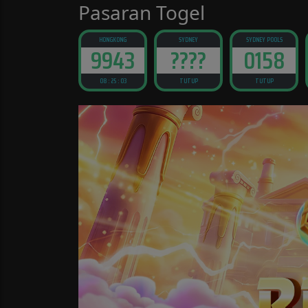
Pasaran Togel
HONGKONG
SYDNEY
SYDNEY POOLS
MACAU
9943
????
0158
5825
08 : 25 : 01
TUTUP
TUTUP
05 : 25 : 01