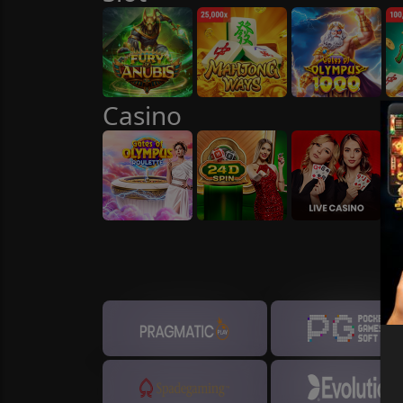
Casino