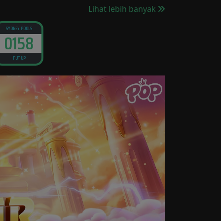
Lihat lebih banyak