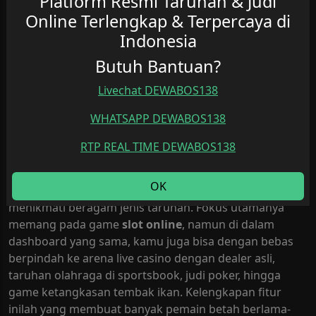
Platform Resmi Taruhan & Judi
Keunggulan utama di sini adalah pembaruan tautan
Online Terlengkap & Terpercaya di
resmi yang dilakukan secara berkala. Jadi, seandainya
Indonesia
domain utama terblokir oleh internet positif atau
Butuh Bantuan?
Nawala, kamu bisa langsung berpindah ke link
alternatif
slot server thailand
cadangan dengan
Livechat DEWABOS138
sangat mudah dan aman.
WHATSAPP DEWABOS138
Mengapa Harus Memilih Situs Slot
Online DEWABOS138?
RTP REAL TIME DEWABOS138
Platform ini mengusung konsep
one-stop betting
, di
OK
mana kamu cukup menggunakan satu akun saja untuk
menikmati beragam jenis taruhan. Fokus utamanya
memang pada game
slot online
, namun di dalam
dashboard yang sama, kamu juga bisa dengan bebas
berpindah ke arena live casino dengan dealer asli,
taruhan olahraga di sportsbook, judi poker, hingga
game ketangkasan tembak ikan. Kelengkapan fitur
inilah yang membuat banyak pemain betah berlama-