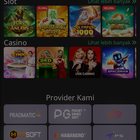
Slot
Lihat lebih banyak
Casino
Lihat lebih banyak
Provider Kami