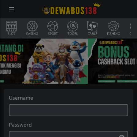
SLOT
CASINO
SPORT
TOGEL
TABLE
FISHING
COCK
Username
Password