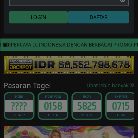
LOGIN
DAFTAR
YA DI INDONESIA DENGAN BERBAGAI PROMO-PROMO MENARI
Pasaran Togel
Lihat lebih banyak
SYDNEY
SYDNEY POOLS
MACAU
SINGAPORE
????
0158
5825
0715
13 : 26 : 10
13 : 31 : 10
19 : 26 : 10
TUTUP