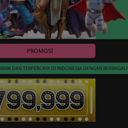
PROMOSI
INDONESIA DENGAN BERBAGAI PROMO-PROMO MENARIK SETI