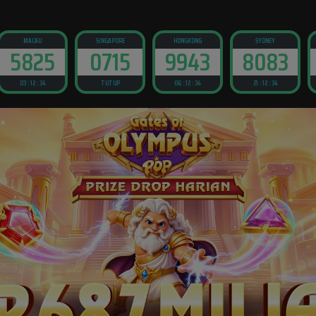
SINGAPORE
HONGKONG
SYDNEY
SYDNEY POOLS
0715
9943
8083
2413
TUTUP
06 : 12 : 31
21 : 12 : 31
21 : 12 : 31