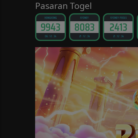
Pasaran Togel
HONGKONG
SYDNEY
SYDNEY POOLS
MACAU
9943
8083
2413
5825
06 : 12 : 31
21 : 12 : 31
21 : 12 : 31
03 : 12 : 31