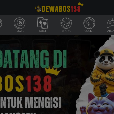
T
TOGEL
TABLE
FISHING
COCK F.
ARC