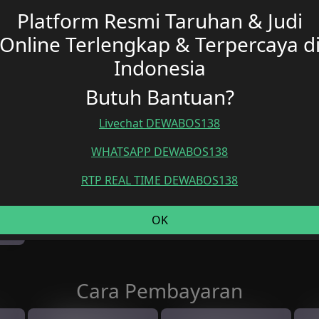
Platform Resmi Taruhan & Judi
Online Terlengkap & Terpercaya d
Indonesia
Butuh Bantuan?
Livechat DEWABOS138
WHATSAPP DEWABOS138
RTP REAL TIME DEWABOS138
OK
Cara Pembayaran