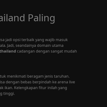
iland Paling
sa jadi opsi terbaik yang wajib masuk
ala. Jadi, seandainya domain utama
 thailand
cadangan dengan sangat mudah
tuk menikmati beragam jenis taruhan.
sa dengan bebas berpindah ke arena live
k ikan. Kelengkapan fitur inilah yang
 tinggi.