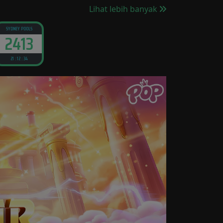
Lihat lebih banyak