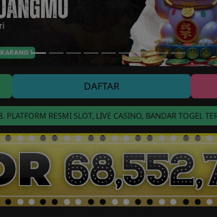
DAFTAR
VE CASINO, BANDAR TOGEL TERBAIK DAN TERPERCAYA DI 