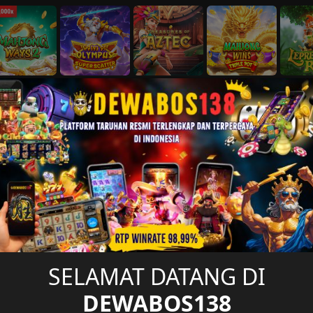
Provider Kami
SELAMAT DATANG DI
DEWABOS138