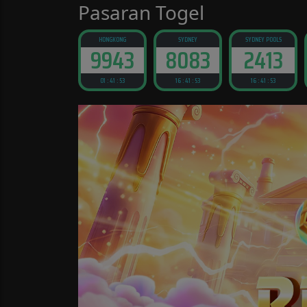
Pasaran Togel
HONGKONG
SYDNEY
SYDNEY POOLS
MACAU
9943
8083
2413
9097
01 : 41 : 51
16 : 41 : 51
16 : 41 : 51
22 : 41 : 51