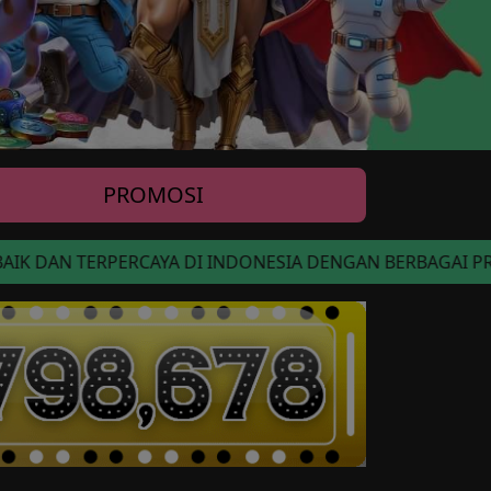
PROMOSI
 INDONESIA DENGAN BERBAGAI PROMO-PROMO MENARIK SET