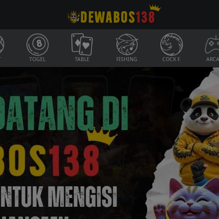
T
TOGEL
TABLE
FISHING
COCK F.
ARC