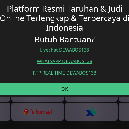
Platform Resmi Taruhan & Judi
Online Terlengkap & Terpercaya d
Indonesia
Cara Pembayaran
Butuh Bantuan?
Livechat DEWABOS138
WHATSAPP DEWABOS138
RTP REAL TIME DEWABOS138
OK