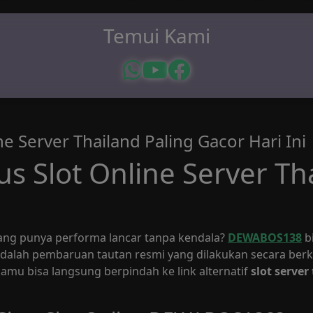
Temui Kami
e Server Thailand Paling Gacor Hari Ini
 Slot Online Server Tha
yang punya performa lancar tanpa kendala?
DEWABOS138
bi
 adalah pembaruan tautan resmi yang dilakukan secara berk
 kamu bisa langsung berpindah ke link alternatif
slot server