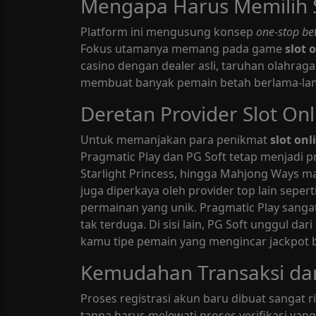
Mengapa Harus Memilih 
Platform ini mengusung konsep
one-stop be
Fokus utamanya memang pada game
slot 
casino dengan dealer asli, taruhan olahraga
membuat banyak pemain betah berlama-lama
Deretan Provider Slot Onl
Untuk memanjakan para penikmat
slot onl
Pragmatic Play dan PG Soft tetap menjadi p
Starlight Princess, hingga Mahjong Ways ma
juga diperkaya oleh provider top lain sepe
permainan yang unik. Pragmatic Play sanga
tak terduga. Di sisi lain, PG Soft unggul d
kamu tipe pemain yang mengincar jackpot 
Kemudahan Transaksi dan
Proses registrasi akun baru dibuat sangat r
tanpa harus melewati proses verifikasi yan