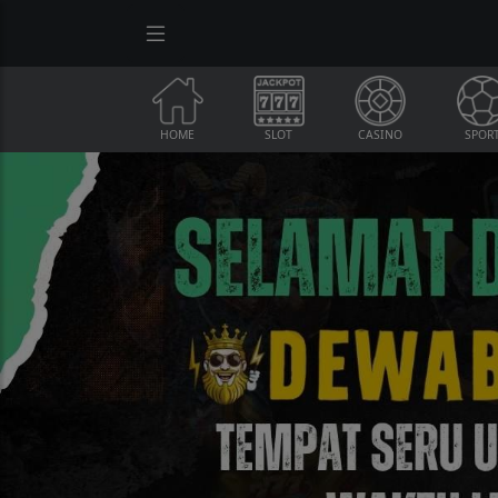
HOME
SLOT
CASINO
SPOR