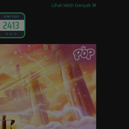
Lihat lebih banyak