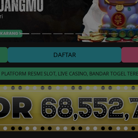
DAFTAR
IVE CASINO, BANDAR TOGEL TERBAIK DAN TERPERCAYA DI