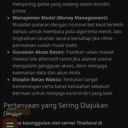
menyaring game yang sedang dalam kondisi
prima.
Manajemen Modal (Money Management):
Mulailah putaran dengan nominal bet kecil terlebih
dahulu untuk membaca pola algoritma mesin, lalu
tingkatkan taruhan secara bertahap jika ritme
permainan sudah mulai stabil.
Gunakan Akses Resmi:
Pastikan selalu masuk
melalui link alternatif resmi jika alamat utama
mengalami gangguan akses, demi menjaga
keamanan data dan akun Anda.
Disiplin Batas Waktu:
Tentukan target
kemenangan serta batas kekalahan sebelum
bermain untuk menjaga kontrol diri yang baik.
Pertanyaan yang Sering Diajukan
Klik
(FAQ)
Disini!
Apa keunggulan slot server Thailand di