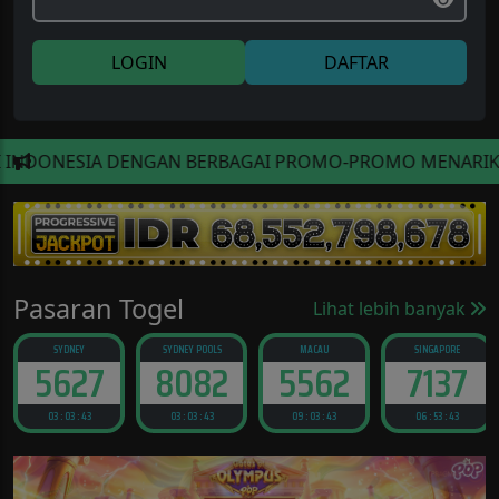
LOGIN
DAFTAR
A DENGAN BERBAGAI PROMO-PROMO MENARIK SETIAP HARIN
Pasaran Togel
Lihat lebih banyak
SYDNEY
SYDNEY POOLS
MACAU
SINGAPORE
5627
8082
5562
7137
03 : 03 : 41
03 : 03 : 41
09 : 03 : 41
06 : 53 : 41