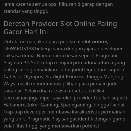
lama karena semua opsi hiburan digarap dengan
standar yang tinggi.
Deretan Provider Slot Online Paling
Gacor Hari Ini
Untuk memanjakan para penikmat
slot online
,
DEWABOS138 bekerja sama dengan jajaran developer
raksasa dunia. Nama-nama besar seperti Pragmatic
Play dan PG Soft tetap menjadi primadona utama yang
paling sering dimainkan. Judul-judul legendaris seperti
Gates of Olympus, Starlight Princess, hingga Mahjong
Ways masih mendominasi pilihan para pemain judi
tanah air. Selain dua raksasa tersebut, koleksi
permainan juga diperkaya oleh provider top lain seperti
Habanero, Joker Gaming, Spadegaming, hingga Fachai.
Tiap-tiap developer membawa karakteristik permainan
yang unik. Pragmatic Play sangat identik dengan game
volatilitas tinggi yang menawarkan potensi