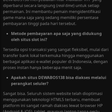
diperbarui secara langsung (
real-time
) untuk setiap
permainan. Ini membantu pemain mengidentifikasi
game mana saja yang sedang memiliki persentase
pembayaran tinggi pada hari tersebut.
Metode pembayaran apa saja yang didukung
oleh situs slot ini?
Tersedia opsi transaksi yang sangat fleksibel, mulai dari
transfer bank lokal terkemuka hingga menggunakan
berbagai aplikasi e-wallet populer di Indonesia, dengan
proses instan hanya beberapa menit saja.
Apakah situs DEWABOS138 bisa diakses melalui
perangkat seluler?
Sangat bisa. Seluruh sistem website telah dioptimasi
menggunakan teknologi HTML5 terbaru, membuat
platform ini sangat ramah diakses lewat browser HP
(Android & iOS), tablet, maupun laptop tanpa perlu