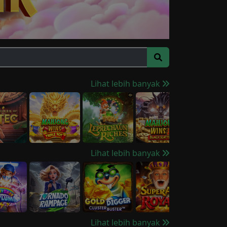
Lihat lebih banyak
Lihat lebih banyak
Lihat lebih banyak