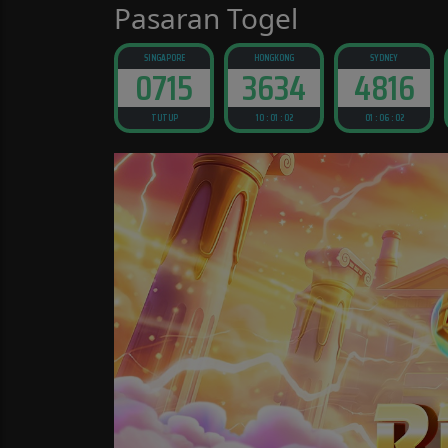
Pasaran Togel
SINGAPORE
HONGKONG
SYDNEY
SINGAPORE
0715
3634
4816
0715
TUTUP
10 : 00 : 59
01 : 05 : 59
TUTUP