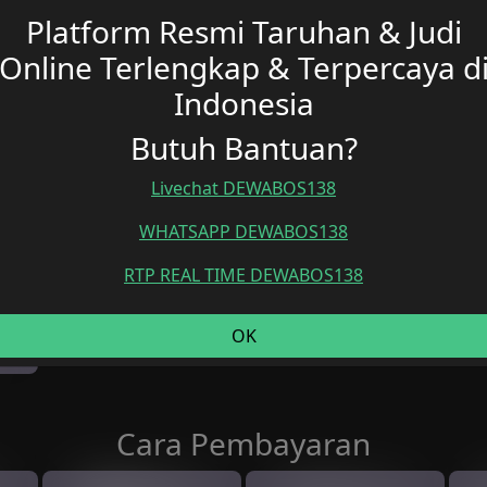
Platform Resmi Taruhan & Judi
Online Terlengkap & Terpercaya d
Indonesia
Butuh Bantuan?
Livechat DEWABOS138
WHATSAPP DEWABOS138
RTP REAL TIME DEWABOS138
OK
Cara Pembayaran