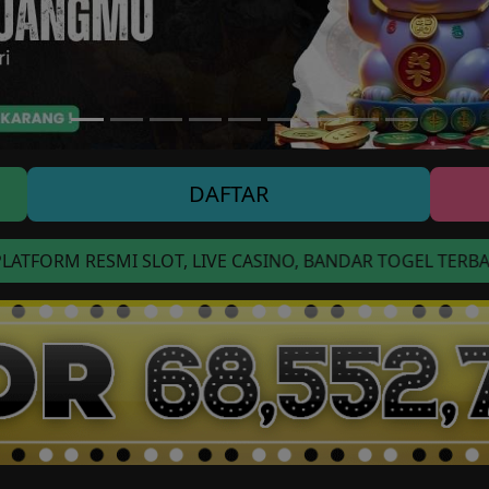
DAFTAR
ASINO, BANDAR TOGEL TERBAIK DAN TERPERCAYA DI INDO