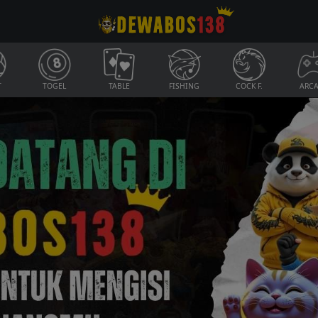
T
TOGEL
TABLE
FISHING
COCK F.
ARC