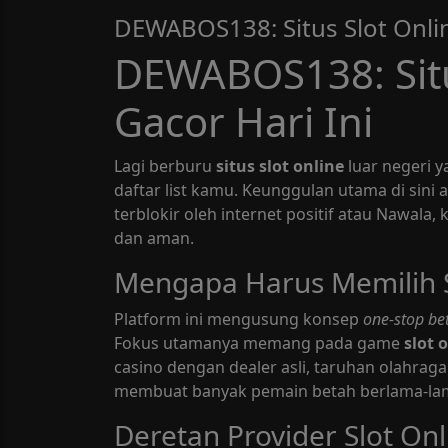
DEWABOS138: Situs Slot Onlin
DEWABOS138: Situs
Gacor Hari Ini
Lagi berburu
situs slot online
luar negeri 
daftar list kamu. Keunggulan utama di sini
terblokir oleh internet positif atau Nawala,
dan aman.
Mengapa Harus Memilih 
Platform ini mengusung konsep
one-stop be
Fokus utamanya memang pada game
slot 
casino dengan dealer asli, taruhan olahraga
membuat banyak pemain betah berlama-lama
Deretan Provider Slot Onl