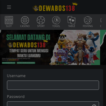
SLOT
CASINO
SPORT
TOGEL
TABLE
FISHING
COCK
Username
Password