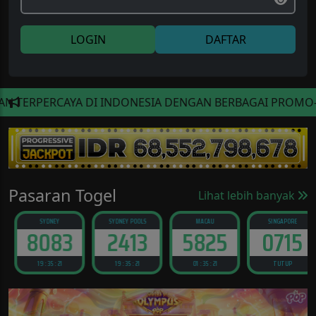
LOGIN
DAFTAR
CAYA DI INDONESIA DENGAN BERBAGAI PROMO-PROMO MENA
Pasaran Togel
Lihat lebih banyak
SYDNEY
SYDNEY POOLS
MACAU
SINGAPORE
8083
2413
5825
0715
19 : 35 : 20
19 : 35 : 20
01 : 35 : 20
TUTUP