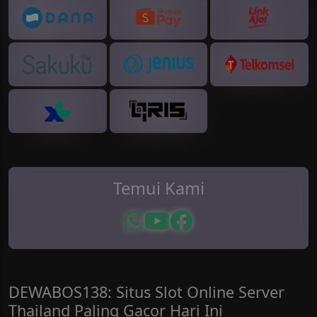
Temui Kami
DEWABOS138: Situs Slot Online Server
Thailand Paling Gacor Hari Ini