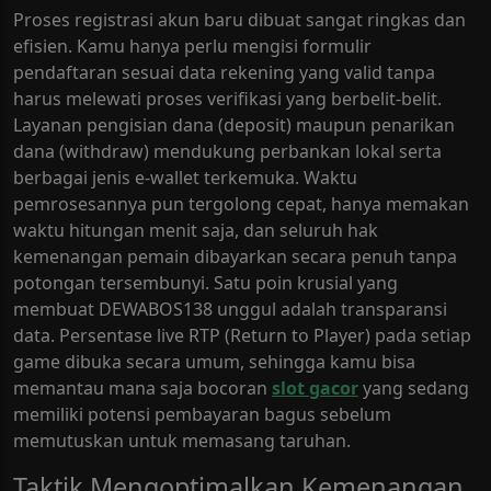
Proses registrasi akun baru dibuat sangat ringkas dan
efisien. Kamu hanya perlu mengisi formulir
pendaftaran sesuai data rekening yang valid tanpa
harus melewati proses verifikasi yang berbelit-belit.
Layanan pengisian dana (deposit) maupun penarikan
dana (withdraw) mendukung perbankan lokal serta
berbagai jenis e-wallet terkemuka. Waktu
pemrosesannya pun tergolong cepat, hanya memakan
waktu hitungan menit saja, dan seluruh hak
kemenangan pemain dibayarkan secara penuh tanpa
potongan tersembunyi. Satu poin krusial yang
membuat DEWABOS138 unggul adalah transparansi
data. Persentase live RTP (Return to Player) pada setiap
game dibuka secara umum, sehingga kamu bisa
memantau mana saja bocoran
slot gacor
yang sedang
memiliki potensi pembayaran bagus sebelum
memutuskan untuk memasang taruhan.
Taktik Mengoptimalkan Kemenangan